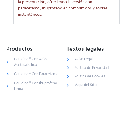
la presentación, ofreciendo la versión con
paracetamol, ibuprofeno en comprimidos y sobres
instantáneos.
Productos
Textos legales
Couldina ® Con Ácido
Aviso Legal
Acetilsalicílico
Política de Privacidad
Couldina ® Con Paracetamol
Política de Cookies
Couldina ® Con Ibuprofeno
Mapa del Sitio
Lisina