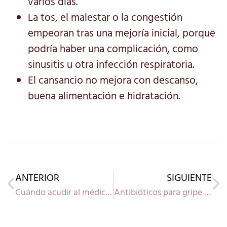
varios días.
La tos, el malestar o la congestión
empeoran tras una mejoría inicial, porque
podría haber una complicación, como
sinusitis u otra infección respiratoria.
El cansancio no mejora con descanso,
buena alimentación e hidratación.
ANTERIOR
SIGUIENTE
Cuándo acudir al médico por gripe o resfriado
Antibióticos para gripe o resfriado: por qué no siempre son la solución