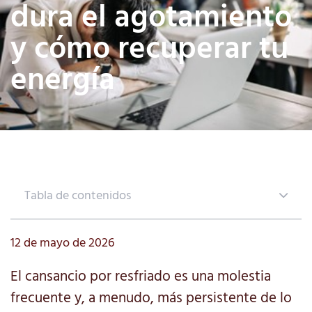
dura el agotamiento
y cómo recuperar tu
energía
Tabla de contenidos
12 de mayo de 2026
El cansancio por resfriado es una molestia
frecuente y, a menudo, más persistente de lo