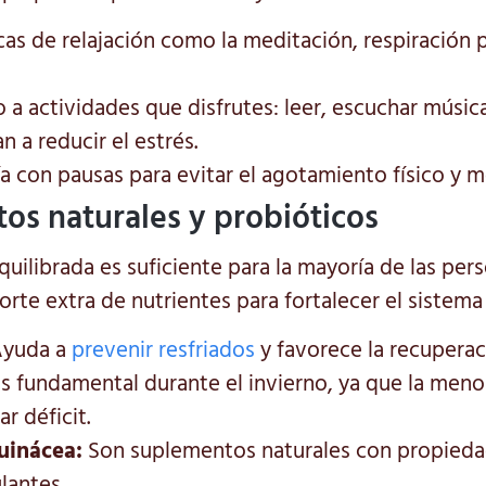
cas de relajación como la meditación, respiración 
a actividades que disfrutes: leer, escuchar música,
 a reducir el estrés.
a con pausas para evitar el agotamiento físico y m
os naturales y probióticos
equilibrada es suficiente para la mayoría de las per
orte extra de nutrientes para fortalecer el sistem
yuda a
prevenir resfriados
y favorece la recuperac
s fundamental durante el invierno, ya que la meno
r déficit.
uinácea:
Son suplementos naturales con propied
lantes.