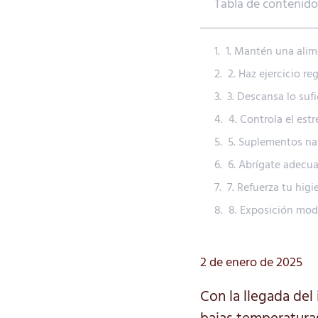
Tabla de contenido
1. Mantén una alim
2. Haz ejercicio r
3. Descansa lo suf
4. Controla el estr
5. Suplementos nat
6. Abrígate adecu
7. Refuerza tu hig
8. Exposición mod
2 de enero de 2025
Con la llegada del