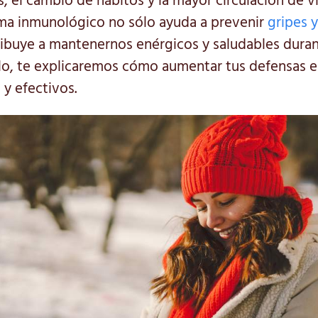
, el cambio de hábitos y la mayor circulación de vi
ema inmunológico no sólo ayuda a prevenir
gripes y
ibuye a mantenernos enérgicos y saludables duran
ulo, te explicaremos cómo aumentar tus defensas e
 y efectivos.