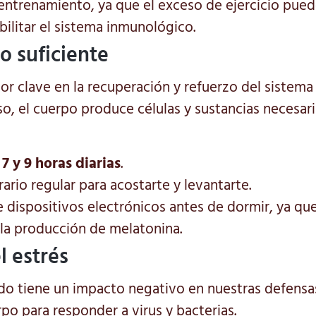
eentrenamiento, ya que el exceso de ejercicio pued
bilitar el sistema inmunológico.
lo suficiente
tor clave en la recuperación y refuerzo del sistema
o, el cuerpo produce células y sustancias necesar
7 y 9 horas diarias
.
rio regular para acostarte y levantarte.
e dispositivos electrónicos antes de dormir, ya que
 la producción de melatonina.
l estrés
do tiene un impacto negativo en nuestras defensas
po para responder a virus y bacterias.