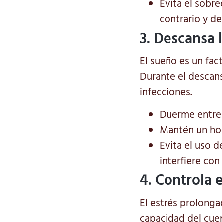
Evita el sobr
contrario y de
3. Descansa 
El sueño es un fac
Durante el descans
infecciones.
Duerme entre
Mantén un hora
Evita el uso d
interfiere con
4. Controla e
El estrés prolonga
capacidad del cuer