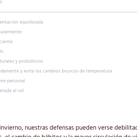
s
entación equilibrada
egularmente
iciente
és
urales y probióticos
adamente y evita los cambios bruscos de temperatura
iene personal
erada al sol
 invierno, nuestras defensas pueden verse debilita