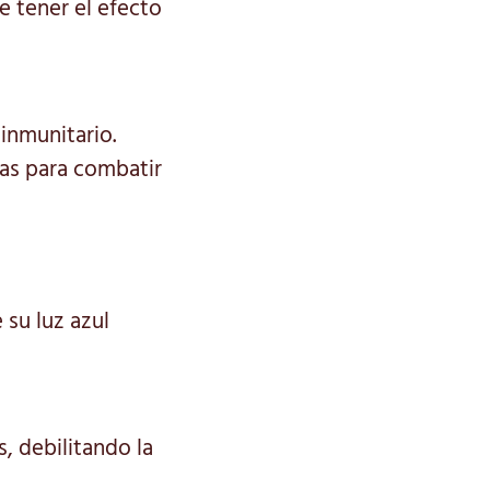
e tener el efecto
 inmunitario.
ias para combatir
 su luz azul
, debilitando la