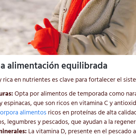
a alimentación equilibrada
y rica en nutrientes es clave para fortalecer el si
uras:
Opta por alimentos de temporada como nara
 y espinacas, que son ricos en vitamina C y antioxi
corpora alimentos
ricos en proteínas de alta calid
s, legumbres y pescados, que ayudan a la regenera
minerales:
La vitamina D, presente en el pescado a