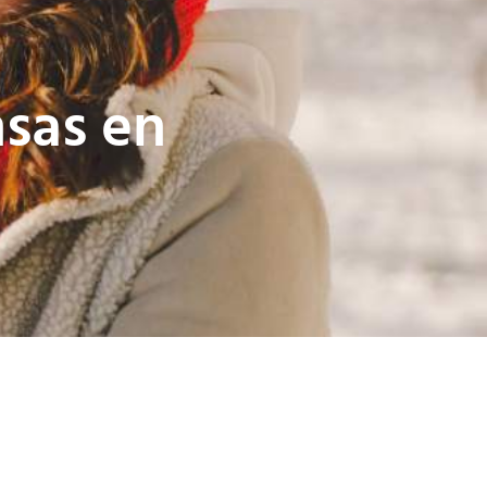
sas en