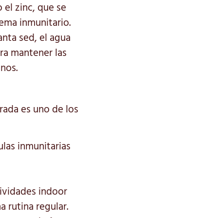
 el zinc, que se
tema inmunitario.
nta sed, el agua
ra mantener las
nos.
erada es uno de los
lulas inmunitarias
tividades indoor
 rutina regular.