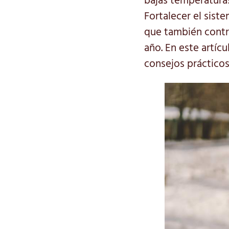
bajas temperaturas
Fortalecer el sist
que también contr
año. En este artíc
consejos prácticos