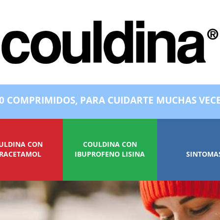
0 COMPRIMIDOS, PARA CUIDARTE MUCHAS VEC
ULDINA CON
COULDINA CON
RACETAMOL
IBUPROFENO LISINA
SINTOMA