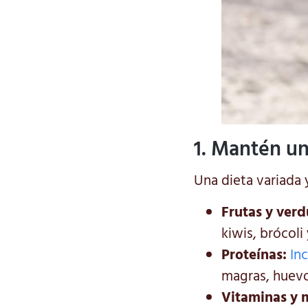
1. Mantén un
Una dieta variada 
Frutas y verd
kiwis, brócoli
Proteínas:
In
magras, huevo
Vitaminas y 