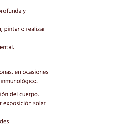
profunda y
 pintar o realizar
ental.
sonas, en ocasiones
a inmunológico.
ión del cuerpo.
r exposición solar
ades