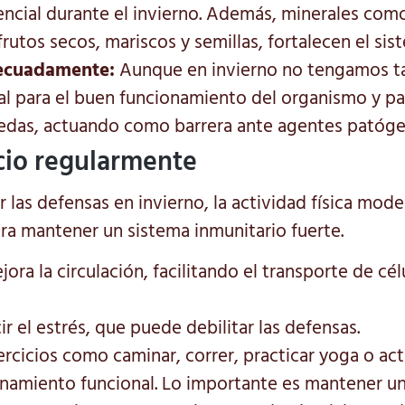
encial durante el invierno. Además, minerales como
rutos secos, mariscos y semillas, fortalecen el sis
decuadamente:
Aunque en invierno no tengamos ta
l para el buen funcionamiento del organismo y pa
das, actuando como barrera ante agentes patóge
icio regularmente
 las defensas en invierno, la actividad física mod
ra mantener un sistema inmunitario fuerte.
ejora la circulación, facilitando el transporte de cé
r el estrés, que puede debilitar las defensas.
ercicios como caminar, correr, practicar yoga o ac
namiento funcional. Lo importante es mantener una