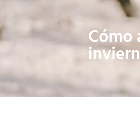
Cómo a
invier