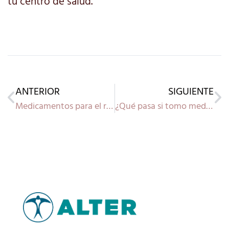
tu centro de salud.
ANTERIOR
SIGUIENTE
Medicamentos para el resfriado, ¿cuáles son mejores?
¿Qué pasa si tomo medicamentos caducados?