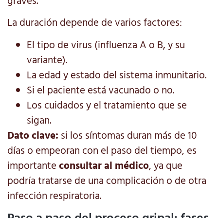
graves.
La duración depende de varios factores:
El tipo de virus (influenza A o B, y su
variante).
La edad y estado del sistema inmunitario.
Si el paciente está vacunado o no.
Los cuidados y el tratamiento que se
sigan.
Dato clave:
si los síntomas duran más de 10
días o empeoran con el paso del tiempo, es
importante
consultar al médico
, ya que
podría tratarse de una complicación o de otra
infección respiratoria.
Paso a paso del proceso gripal: fases