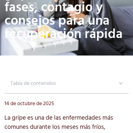
fases, contagio y
consejos para una
recuperación rápida
Tabla de contenidos
14 de octubre de 2025
La gripe es una de las enfermedades más
comunes durante los meses más fríos,