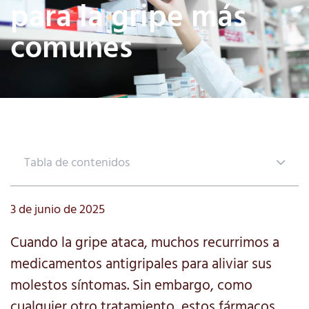
para la gripe más
comunes
Tabla de contenidos
3 de junio de 2025
Cuando la gripe ataca, muchos recurrimos a
medicamentos antigripales para aliviar sus
molestos síntomas. Sin embargo, como
cualquier otro tratamiento, estos fármacos