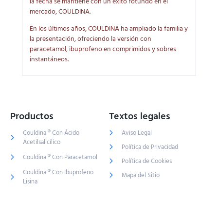
la fecha se mantiene con un éxito rotundo en el
mercado, COULDINA.
En los últimos años, COULDINA ha ampliado la familia y
la presentación, ofreciendo la versión con
paracetamol, ibuprofeno en comprimidos y sobres
instantáneos.
Productos
Textos legales
Couldina ® Con Ácido
Aviso Legal
Acetilsalicílico
Política de Privacidad
Couldina ® Con Paracetamol
Política de Cookies
Couldina ® Con Ibuprofeno
Mapa del Sitio
Lisina