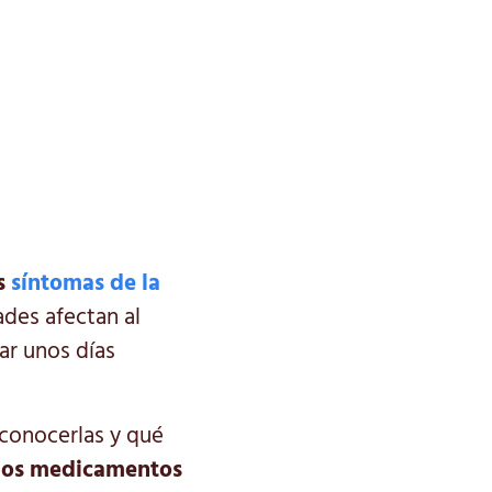
s
síntomas de la
des afectan al
ar unos días
econocerlas y qué
 los medicamentos