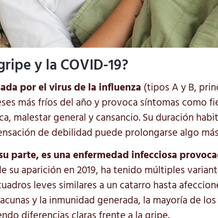
gripe y la COVID-19?
ada por el virus de la influenza
(tipos A y B, pri
ses más fríos del año y provoca síntomas como fie
ca, malestar general y cansancio. Su duración habit
sensación de debilidad puede prolongarse algo más
su parte, es una enfermedad infecciosa provocad
de su aparición en 2019, ha tenido múltiples varian
uadros leves similares a un catarro hasta afeccion
 vacunas y la inmunidad generada, la mayoría de los
ndo diferencias claras frente a la gripe.