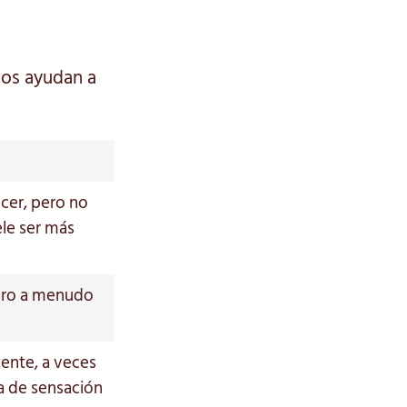
os ayudan a
cer, pero no
ele ser más
ero a menudo
tente, a veces
 de sensación