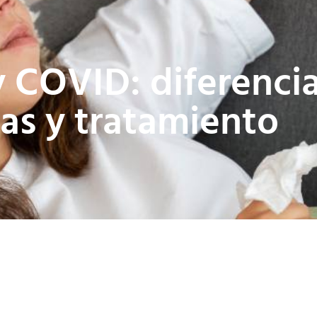
y COVID: diferenci
as y tratamiento