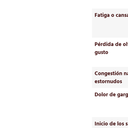
Fatiga o cans
Pérdida de ol
gusto
Congestión na
estornudos
Dolor de gar
Inicio de los