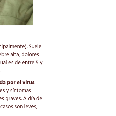
ncipalmente). Suele
bre alta, dolores
ual es de entre 5 y
.
a por el virus
tes y síntomas
es graves. A día de
 casos son leves,