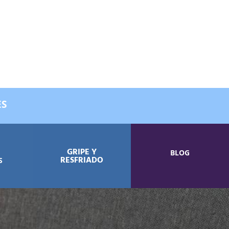
X
ES
GRIPE Y
BLOG
RESFRIADO
S