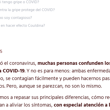
i tengo gripe o COVID?
ntra la gripe protege del COVID?
po soy contagioso?
 en hacer efecto Couldina?
25
ó el coronavirus,
muchas personas confunden lo
la COVID-19
. Y no es para menos: ambas enfermeda
io, se contagian fácilmente y pueden hacernos pas
s. Pero, aunque se parezcan, no son lo mismo.
amos a repasar sus principales diferencias, cómo r
n a aliviar los síntomas,
con especial atención a