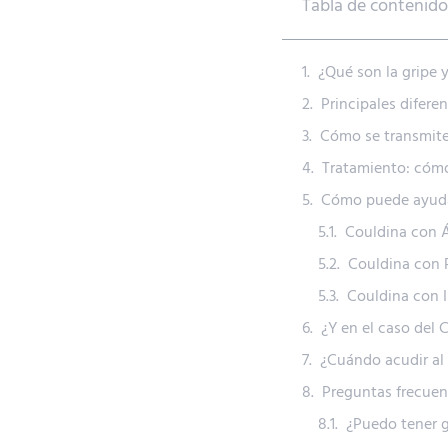
Tabla de contenido
¿Qué son la gripe 
Principales difere
Cómo se transmite
Tratamiento: cómo
Cómo puede ayudart
Couldina con Ác
Couldina con 
Couldina con I
¿Y en el caso del
¿Cuándo acudir al
Preguntas frecuent
¿Puedo tener 