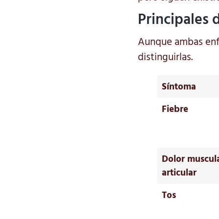
Principales 
Aunque ambas enfe
distinguirlas.
Síntoma
Fiebre
Dolor muscul
articular
Tos