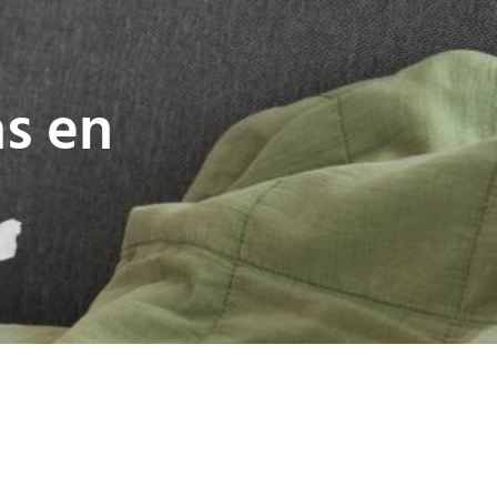
as en