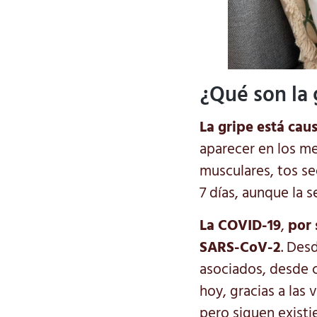
¿Qué son la 
La gripe
está caus
aparecer en los me
musculares, tos se
7 días, aunque la 
La COVID-19
,
por 
SARS-CoV-2
. Des
asociados, desde c
hoy, gracias a las
pero siguen existie