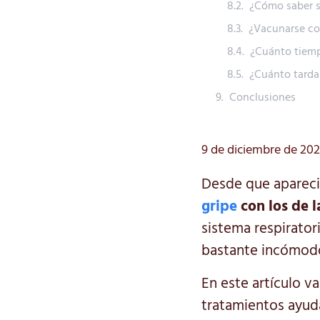
¿Cómo saber s
¿Vacunarse co
¿Cuánto tiem
¿Cuánto tarda
Conclusiones
9 de diciembre de 20
Desde que apareci
gripe
con los de 
sistema respirator
bastante incómodo
En este artículo v
tratamientos ayuda