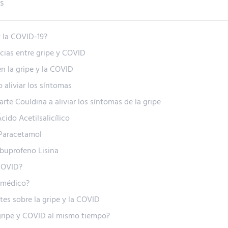
s
y la COVID-19?
ncias entre gripe y COVID
n la gripe y la COVID
 aliviar los síntomas
e Couldina a aliviar los síntomas de la gripe
ido Acetilsalicílico
Paracetamol
buprofeno Lisina
 COVID?
 médico?
es sobre la gripe y la COVID
gripe y COVID al mismo tiempo?