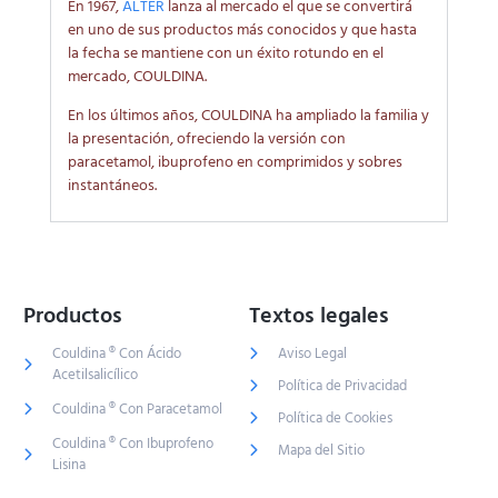
En 1967,
ALTER
lanza al mercado el que se convertirá
en uno de sus productos más conocidos y que hasta
la fecha se mantiene con un éxito rotundo en el
mercado, COULDINA.
En los últimos años, COULDINA ha ampliado la familia y
la presentación, ofreciendo la versión con
paracetamol, ibuprofeno en comprimidos y sobres
instantáneos.
Productos
Textos legales
Couldina ® Con Ácido
Aviso Legal
Acetilsalicílico
Política de Privacidad
Couldina ® Con Paracetamol
Política de Cookies
Couldina ® Con Ibuprofeno
Mapa del Sitio
Lisina